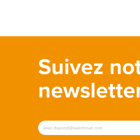
Suivez no
newslette