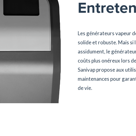
Entreten
Les générateurs vapeur d
solide et robuste. Mais si 
assidument, le générateur
coûts plus onéreux lors de
Sanivap propose aux utili
maintenances pour garanti
de vie.