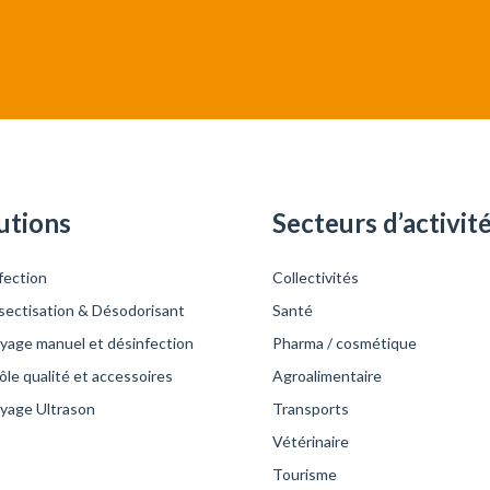
utions
Secteurs d’activit
fection
Collectivités
sectisation & Désodorisant
Santé
yage manuel et désinfection
Pharma / cosmétique
le qualité et accessoires
Agroalimentaire
yage Ultrason
Transports
Vétérinaire
Tourisme