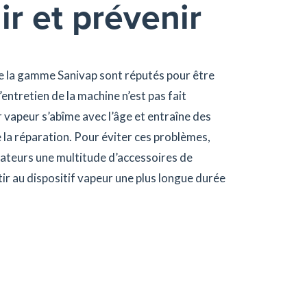
ir et prévenir
e la gamme Sanivap sont réputés pour être
l’entretien de la machine n’est pas fait
 vapeur s’abîme avec l’âge et entraîne des
 la réparation. Pour éviter ces problèmes,
sateurs une multitude d’accessoires de
r au dispositif vapeur une plus longue durée