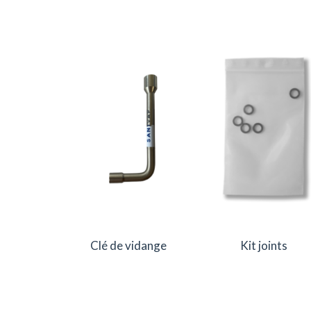
Clé de vidange
Kit joints