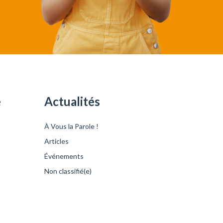
é
Actualités
À Vous la Parole !
Articles
Événements
Non classifié(e)