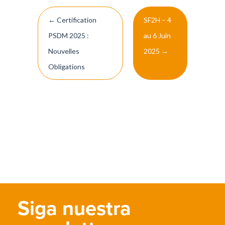
Post
←
Certification
SF2H – 4
navigation
PSDM 2025 :
au 6 Juin
Nouvelles
2025
→
Obligations
Siga nuestra