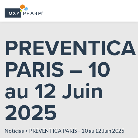
Skip
to
PREVENTICA
the
content
PARIS – 10
au 12 Juin
2025
Noticias
> PREVENTICA PARIS – 10 au 12 Juin 2025