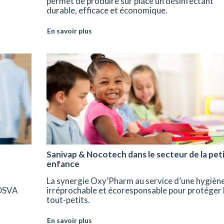
permet de produire sur place un désinfectant
durable, efficace et économique.
En savoir plus
Sanivap & Nocotech dans le secteur de la pet
enfance
La synergie Oxy’Pharm au service d’une hygièn
 DSVA
irréprochable et écoresponsable pour protéger 
tout-petits.
En savoir plus