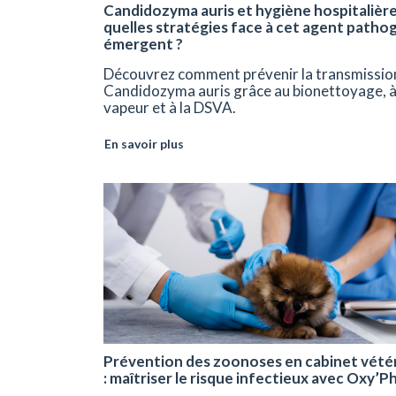
Candidozyma auris et hygiène hospitalière
quelles stratégies face à cet agent patho
émergent ?
Découvrez comment prévenir la transmissio
Candidozyma auris grâce au bionettoyage, à
vapeur et à la DSVA.
En savoir plus
Prévention des zoonoses en cabinet vétér
: maîtriser le risque infectieux avec Oxy’