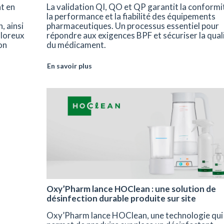
t en
La validation QI, QO et QP garantit la conformi
la performance et la fiabilité des équipements
, ainsi
pharmaceutiques. Un processus essentiel pour
hloreux
répondre aux exigences BPF et sécuriser la qual
on
du médicament.
En savoir plus
Oxy’Pharm lance HOClean : une solution de
désinfection durable produite sur site
Oxy’Pharm lance HOClean, une technologie qui