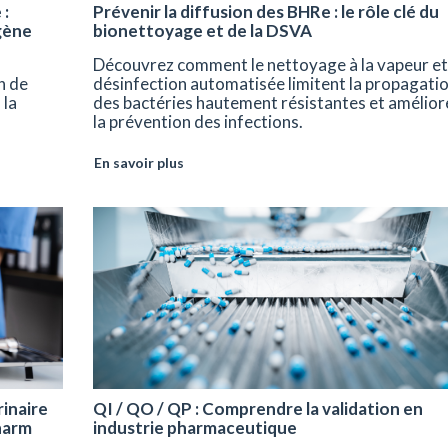
 :
Prévenir la diffusion des BHRe : le rôle clé du
gène
bionettoyage et de la DSVA
Découvrez comment le nettoyage à la vapeur et
n de
désinfection automatisée limitent la propagati
 la
des bactéries hautement résistantes et amélior
la prévention des infections.
En savoir plus
inaire
QI / QO / QP : Comprendre la validation en
Pharm
industrie pharmaceutique