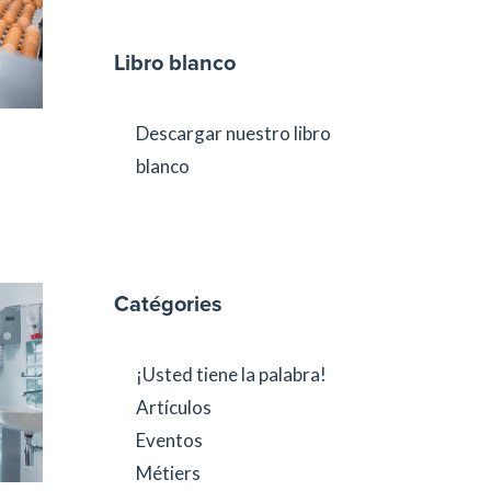
Libro blanco
Descargar nuestro libro
blanco
Catégories
¡Usted tiene la palabra!
Artículos
Eventos
Métiers