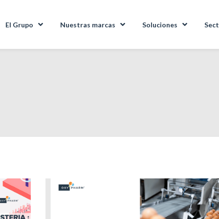
El Grupo
Nuestras marcas
Soluciones
Sect