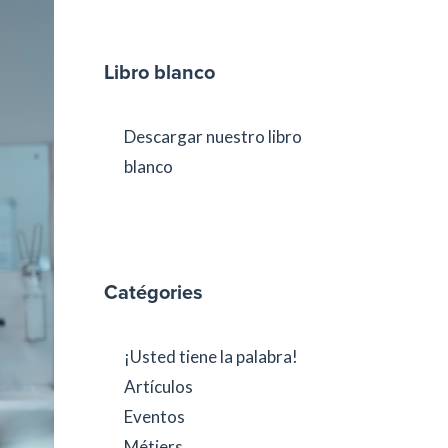
Libro blanco
Descargar nuestro libro
blanco
Catégories
¡Usted tiene la palabra!
Artículos
Eventos
Métiers