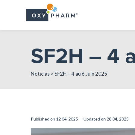
Skip
to
the
content
SF2H – 4 a
Noticias
> SF2H – 4 au 6 Juin 2025
Published on 12 04, 2025 — Updated on 28 04, 2025