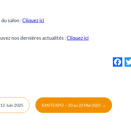
 du salon :
Cliquez ici
uvez nos dernières actualités :
Cliquez ici
F
12 Juin 2025
SANTEXPO – 20 au 22 Mai 2025
→