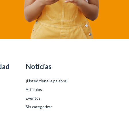
dad
Noticias
¡Usted tiene la palabra!
Artículos
Eventos
Sin categorizar