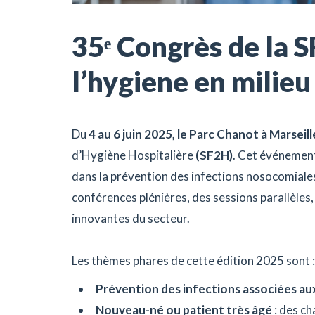
35ᵉ Congrès de la 
l’hygiene en milieu
Du
4 au 6 juin 2025, le Parc Chanot à Marseill
d’Hygiène Hospitalière
(SF2H)
.
Cet événement 
dans la prévention des infections nosocomiales 
conférences plénières, des sessions parallèles
innovantes du secteur.
Les thèmes phares de cette édition 2025 sont :
Prévention des infections associées aux
Nouveau-né ou patient très âgé
: des ch