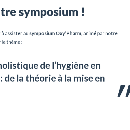
tre symposium !
 à assister au
symposium Oxy’Pharm
, animé par notre
r le thème :
olistique de l’hygiène en
: de la théorie à la mise en