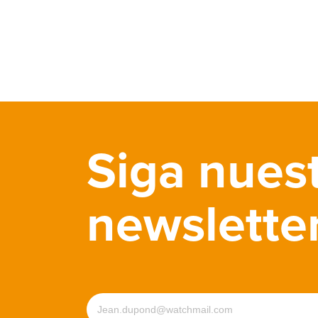
Siga nues
newslette