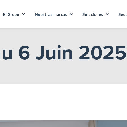
El Grupo
Nuestras marcas
Soluciones
Sect
u 6 Juin 2025