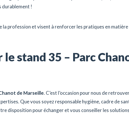
 durablement !
 la profession et visent à renforcer les pratiques en matière
 le stand 35 – Parc Chano
Chanot de Marseille
. C’est l’occasion pour nous de retrouve
xpertises.
Que vous soyez responsable hygiène, cadre de san
re disposition pour échanger et vous conseiller les solution