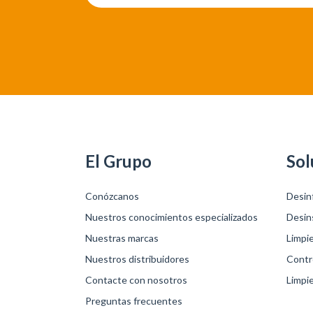
El Grupo
Sol
Conózcanos
Desin
Nuestros conocimientos especializados
Desin
Nuestras marcas
Limpi
Nuestros distribuidores
Contro
Contacte con nosotros
Limpie
Preguntas frecuentes