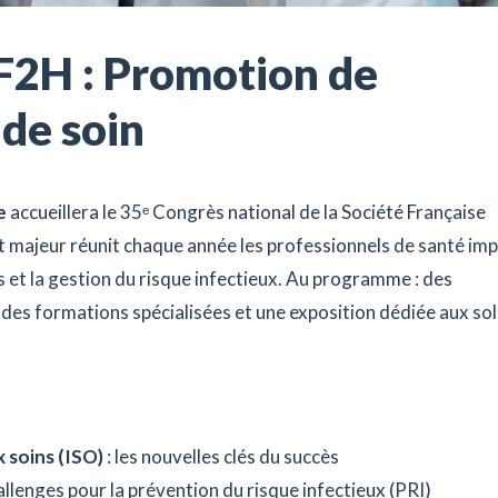
SF2H : Promotion de
 de soin
e
accueillera le 35ᵉ Congrès national de la Société Française
majeur réunit chaque année les professionnels de santé imp
et la gestion du risque infectieux.
Au programme : des
, des formations spécialisées et une exposition dédiée aux so
 soins (ISO)
: les nouvelles clés du succès
allenges pour la prévention du risque infectieux (PRI)