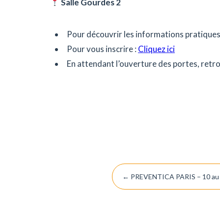
Salle Gourdes 2
Pour découvrir les informations pratiques
Pour vous inscrire :
Cliquez ici
En attendant l’ouverture des portes, retro
Post
←
PREVENTICA PARIS – 10 au 
navigation