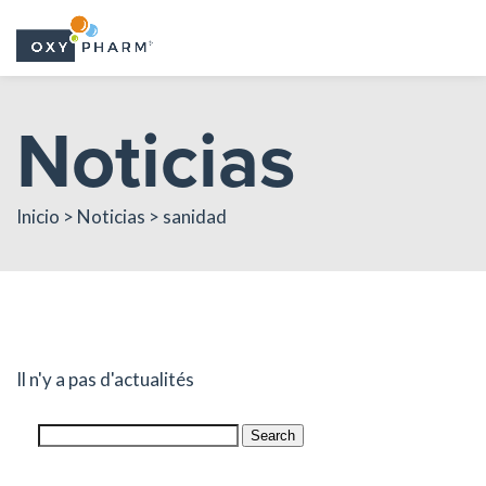
Skip
Noticias
to
the
content
Inicio > Noticias > sanidad
Il n'y a pas d'actualités
Search