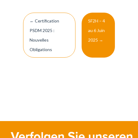
Post
←
Certification
SF2H – 4
navigation
PSDM 2025 :
au 6 Juin
Nouvelles
2025
→
Obligations
Verfolgen Sie unseren