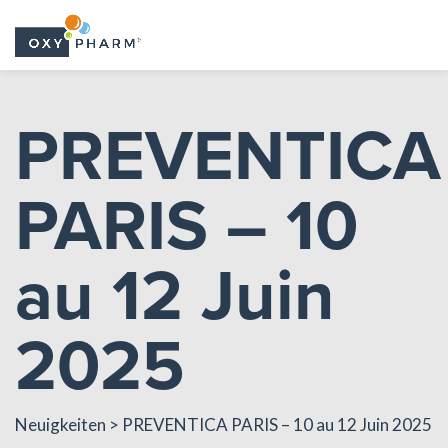
Skip
to
PREVENTICA
the
content
PARIS – 10
au 12 Juin
2025
Neuigkeiten
> PREVENTICA PARIS – 10 au 12 Juin 2025