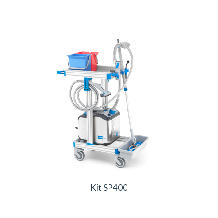
Kit SP400