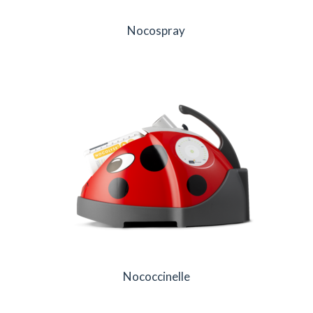
Nocospray
Nococcinelle