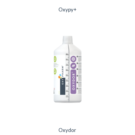
Oxypy+
Oxydor