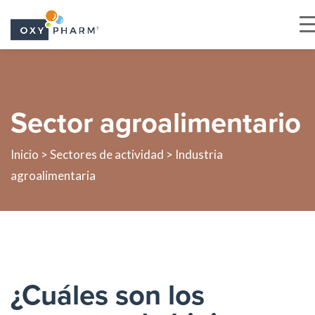
Skip
to
the
Sector agroalimentario
content
Inicio >
Sectores de actividad
> Industria
agroalimentaria
¿Cuáles son los