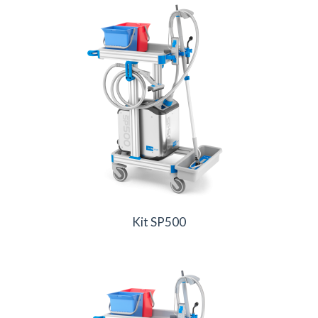
Kit SP500