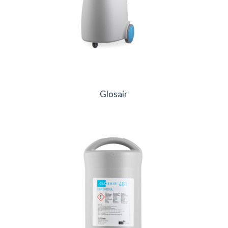
Glosair