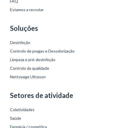
FAQ
Estamos a recrutar
Soluções
Desinfeção
Controlo de pragas e Desodorização
Limpeza e pré-desinfeção
Controlo da qualidade
Nettoyage Ultrason
Setores de atividade
Coletividades
Saúde
Farmácia / cosmética