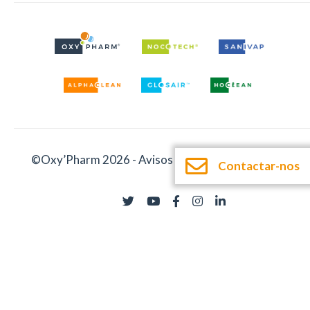
©Oxy’Pharm 2026 -
Avisos legais
-
Documentação
Contactar-nos