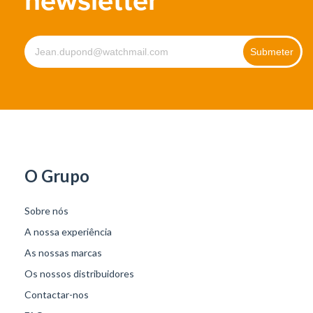
newsletter
O Grupo
Sobre nós
A nossa experiência
As nossas marcas
Os nossos distribuidores
Contactar-nos