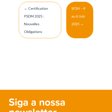
Post
←
Certification
SF2H – 4
navigation
PSDM 2025 :
au 6 Juin
Nouvelles
2025
→
Obligations
Siga a nossa