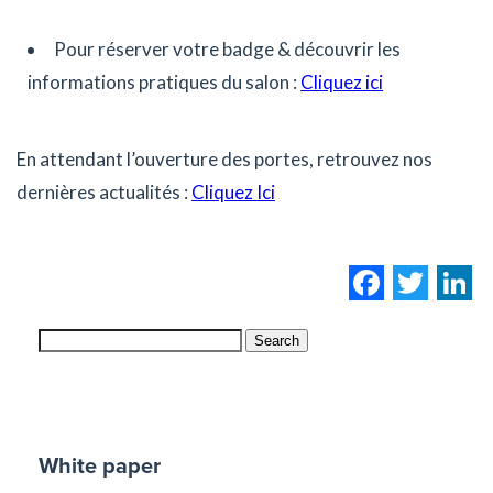
Pour réserver votre badge & découvrir les
informations pratiques du salon :
Cliquez ici
En attendant l’ouverture des portes, retrouvez nos
dernières actualités :
Cliquez Ici
Facebo
Twi
L
Search
White paper