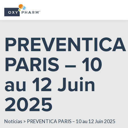
Skip
to
PREVENTICA
the
content
PARIS – 10
au 12 Juin
2025
Notícias
> PREVENTICA PARIS – 10 au 12 Juin 2025