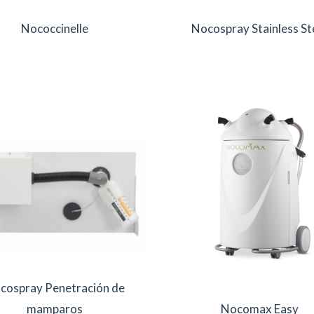
Nococcinelle
Nocospray Stainless St
cospray Penetración de
mamparos
Nocomax Easy