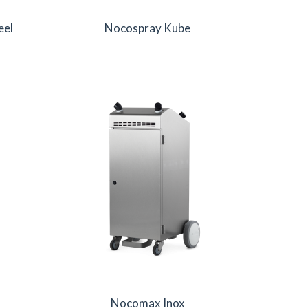
eel
Nocospray Kube
Nocomax Inox