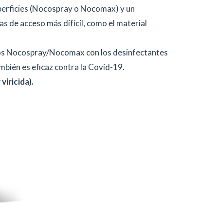
perficies (Nocospray o Nocomax) y un
as de acceso más difícil, como el material
atos Nocospray/Nocomax con los desinfectantes
ambién es eficaz contra la Covid-19.
iricida).