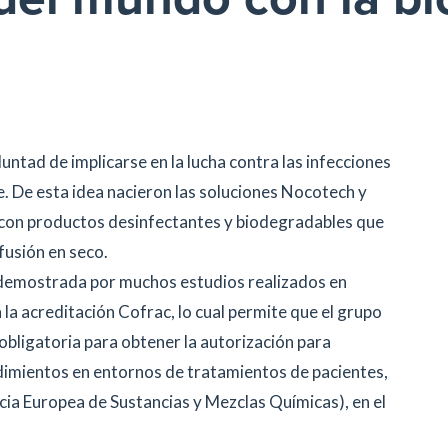
untad de implicarse en la lucha contra las infecciones
 De esta idea nacieron las soluciones Nocotech y
os con productos desinfectantes y biodegradables que
ifusión en seco.
 demostrada por muchos estudios realizados en
la acreditación Cofrac, lo cual permite que el grupo
bligatoria para obtener la autorización para
dimientos en entornos de tratamientos de pacientes,
cia Europea de Sustancias y Mezclas Químicas), en el