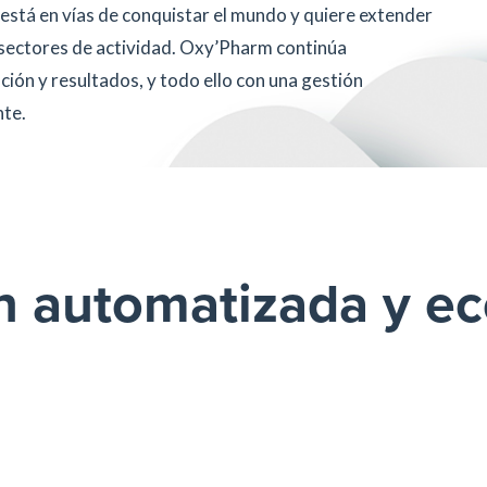
stá en vías de conquistar el mundo y quiere extender
s sectores de actividad. Oxy’Pharm continúa
ión y resultados, y todo ello con una gestión
nte.
n automatizada y e