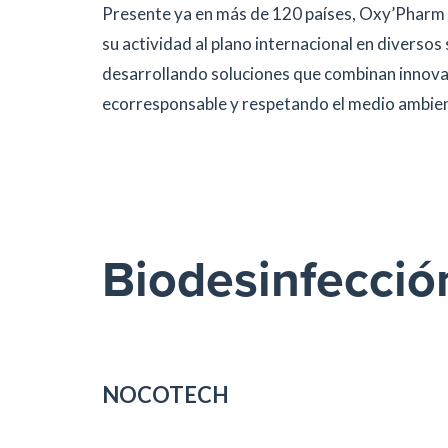
Presente ya en más de 120 países, Oxy’Pharm e
su actividad al plano internacional en diverso
desarrollando soluciones que combinan innovac
ecorresponsable y respetando el medio ambie
Biodesinfecció
NOCOTECH