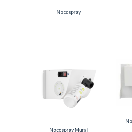
Nocospray
No
Nocospray Mural