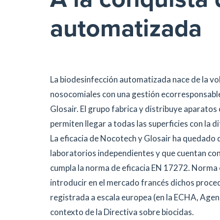
automatizada
La biodesinfección automatizada nace de la vol
nosocomiales con una gestión ecorresponsable.
Glosair. El grupo fabrica y distribuye aparat
permiten llegar a todas las superficies con la d
La eficacia de Nocotech y Glosair ha quedado
laboratorios independientes y que cuentan con 
cumpla la norma de eficacia EN 17272. Norma o
introducir en el mercado francés dichos proce
registrada a escala europea (en la ECHA, Agen
contexto de la Directiva sobre biocidas.