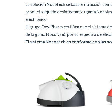
La solución Nocotech se basa en la acción co
producto líquido desinfectante (gama Nocolyse).
electrónico.
El grupo Oxy’Pharm certifica que el sistema 
de la gama Nocolyse), por su espectro de eficac
El sistema Nocotech es conforme con las norm