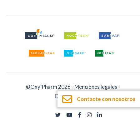
©Oxy’Pharm 2026 -
Menciones legales
-
Documentación
Contacte con nosotros