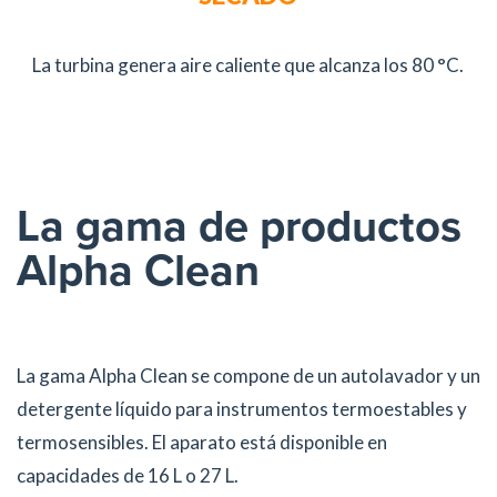
La turbina genera aire caliente que alcanza los 80 °C.
La gama de productos
Alpha Clean
La gama Alpha Clean se compone de un autolavador y un
detergente líquido para instrumentos termoestables y
termosensibles. El aparato está disponible en
capacidades de 16 L o 27 L.