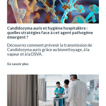
Candidozyma auris et hygiène hospitalière :
quelles stratégies face à cet agent pathogène
émergent ?
Découvrez comment prévenir la transmission de
Candidozyma auris grâce au bionettoyage, à la
vapeur et à la DSVA.
En savoir plus