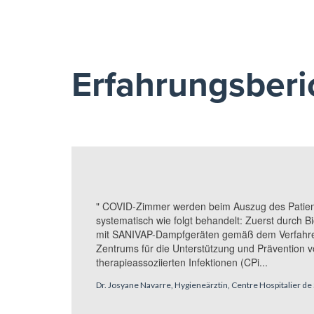
Erfahrungsberi
" COVID-Zimmer werden beim Auszug des Patie
systematisch wie folgt behandelt: Zuerst durch B
mit SANIVAP-Dampfgeräten gemäß dem Verfahr
Zentrums für die Unterstützung und Prävention 
therapieassoziierten Infektionen (CPi...
Dr. Josyane Navarre, Hygieneärztin, Centre Hospitalier de