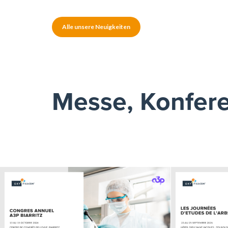
Alle unsere Neuigkeiten
Messe, Konfer