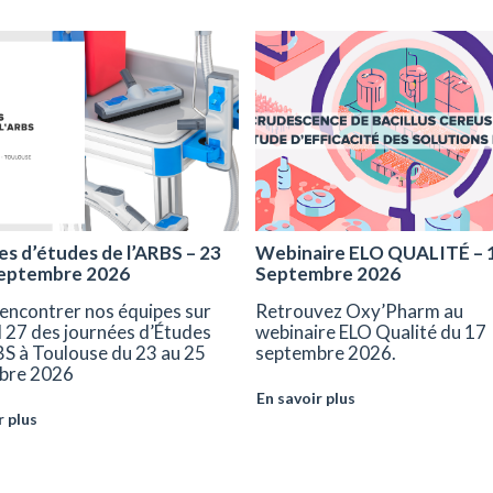
s d’études de l’ARBS – 23
Webinaire ELO QUALITÉ – 
septembre 2026
Septembre 2026
encontrer nos équipes sur
Retrouvez Oxy’Pharm au
d 27 des journées d’Études
webinaire ELO Qualité du 17
BS à Toulouse du 23 au 25
septembre 2026.
bre 2026
En savoir plus
r plus