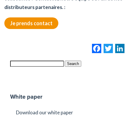
distributeurs partenaires. :
Je prends contact
Facebo
Twi
L
Search
White paper
Download our white paper