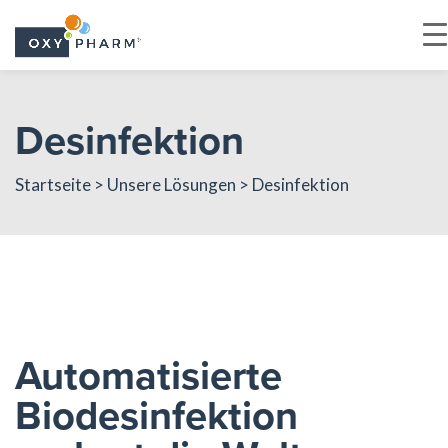
Skip
to
Desinfektion
the
content
Startseite
>
Unsere Lösungen
> Desinfektion
Automatisierte
Biodesinfektion