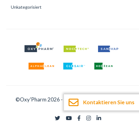
Unkategorisiert
©Oxy’Pharm 2026 -
Impressum
-
Dokumentation
Kontaktieren Sie uns