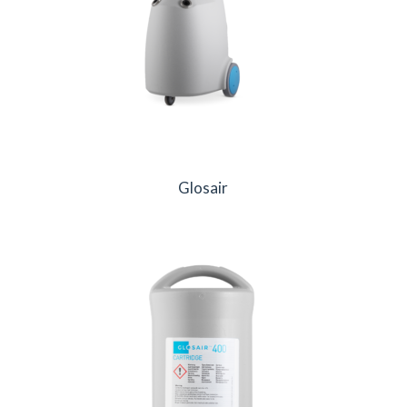
Glosair