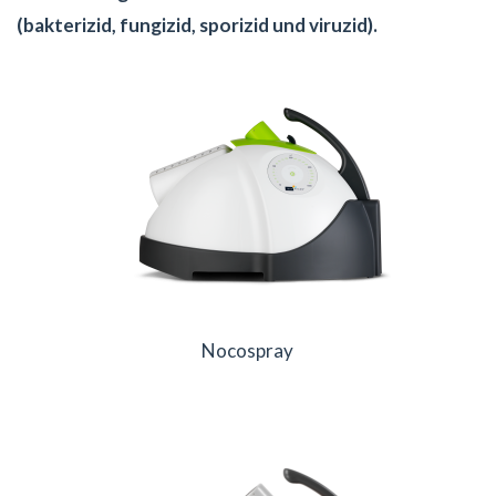
(bakterizid, fungizid, sporizid und viruzid).
Nocospray