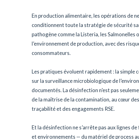
En production alimentaire, les opérations de ne
conditionnent toute la stratégie de sécurité s
pathogène comme la Listeria, les Salmonelles 
l’environnement de production, avec des risques
consommateurs.
Les pratiques évoluent rapidement : la simple 
sur la surveillance microbiologique de l’enviro
documentés. La désinfection n’est pas seulemen
de la maîtrise de la contamination, au cœur des
traçabilité et des engagements RSE.
Et la désinfection ne s’arrête pas aux lignes d
et environnements — du matériel de process au