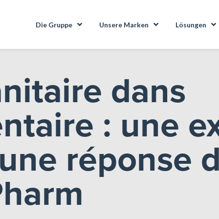
Die Gruppe
Unsere Marken
Lösungen
anitaire dans
entaire : une e
 une réponse 
Pharm