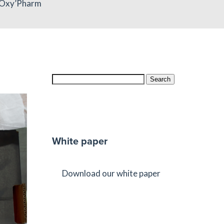
c Oxy’Pharm
Search
White paper
Download our white paper