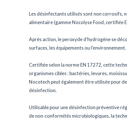
Les désinfectants utilisés sont non corrosifs,
alimentaire (gamme Nocolyse Food, certifiée E
Après action, le peroxyde d’hydrogène se déco
surfaces, les équipements ou l’environnement.
Certifiée selon la norme EN 17272, cette techn
organismes cibles : bactéries, levures, moisiss
Nocotech peut également être utilisée pour de
désinfection.
Utilisable pour une désinfection préventive ré
de non-conformités microbiologiques, la techno