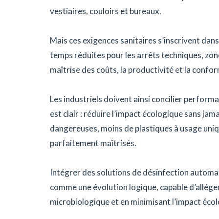
vestiaires, couloirs et bureaux.
Mais ces exigences sanitaires s’inscrivent dans
temps réduites pour les arrêts techniques, zone
maîtrise des coûts, la productivité et la conf
Les industriels doivent ainsi concilier perform
est clair : réduire l’impact écologique sans ja
dangereuses, moins de plastiques à usage uniqu
parfaitement maîtrisés.
Intégrer des solutions de désinfection automati
comme une évolution logique, capable d’alléger
microbiologique et en minimisant l’impact éco