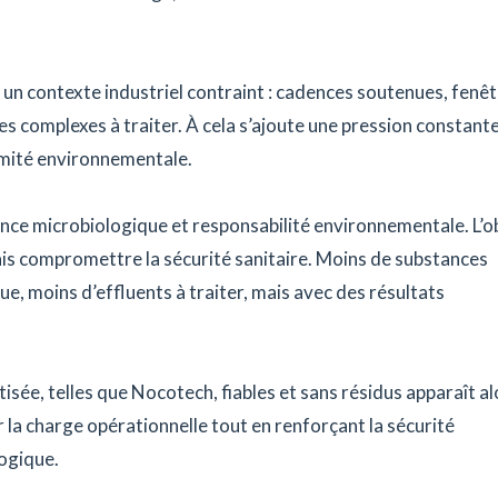
 un contexte industriel contraint : cadences soutenues, fenê
s complexes à traiter. À cela s’ajoute une pression constante
ormité environnementale.
ance microbiologique et responsabilité environnementale. L’ob
mais compromettre la sécurité sanitaire. Moins de substances
e, moins d’effluents à traiter, mais avec des résultats
sée, telles que Nocotech, fiables et sans résidus apparaît al
 la charge opérationnelle tout en renforçant la sécurité
logique.