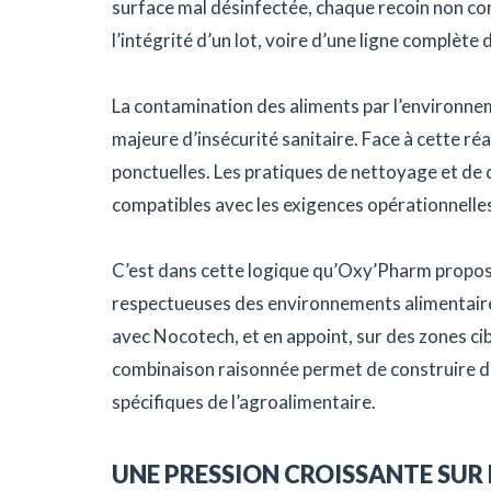
surface mal désinfectée, chaque recoin non c
l’intégrité d’un lot, voire d’une ligne complète
La contamination des aliments par l’environn
majeure d’insécurité sanitaire. Face à cette réa
ponctuelles. Les pratiques de nettoyage et de d
compatibles avec les exigences opérationnelles 
C’est dans cette logique qu’Oxy’Pharm propos
respectueuses des environnements alimentaires
avec Nocotech, et en appoint, sur des zones c
combinaison raisonnée permet de construire de
spécifiques de l’agroalimentaire.
UNE PRESSION CROISSANTE SUR