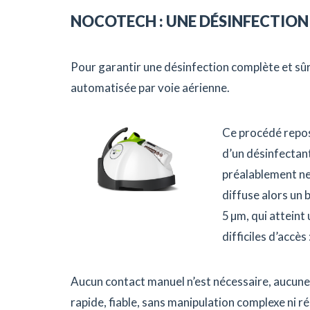
NOCOTECH : UNE DÉSINFECTION
Pour garantir une désinfection complète et s
automatisée par voie aérienne.
Ce procédé repos
d’un désinfectan
préalablement ne
diffuse alors un 
5 µm, qui atteint
difficiles d’accè
Aucun contact manuel n’est nécessaire, aucune
rapide, fiable, sans manipulation complexe ni ré