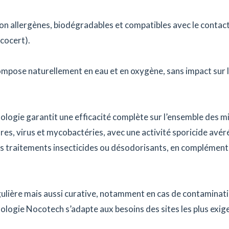
 non allergènes, biodégradables et compatibles avec le contac
cocert).
mpose naturellement en eau et en oxygène, sans impact sur 
ologie garantit une efficacité complète sur l’ensemble des m
ures, virus et mycobactéries, avec une activité sporicide avér
s traitements insecticides ou désodorisants, en complément 
gulière mais aussi curative, notamment en cas de contaminat
logie Nocotech s’adapte aux besoins des sites les plus exig