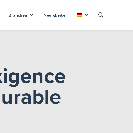
Branchen
Neuigkeiten
xigence
durable