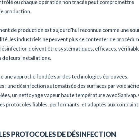
ontrôlé ou chaque opération non tracée peut compromettre
 de production.
ement de production est aujourd’hui reconnue comme une sou
lité, les industriels ne peuvent plus se contenter de procédur
ésinfection doivent être systématiques, efficaces, vérifiabl
de leurs installations.
e une approche fondée sur des technologies éprouvées,
 : une désinfection automatisée des surfaces par voie aéri
iblées, un nettoyage vapeur haute température avec Sanivap.
s protocoles fiables, performants, et adaptés aux contraint
 LES PROTOCOLES DE DÉSINFECTION