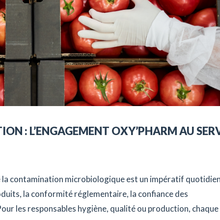
TION : L’ENGAGEMENT OXY’PHARM AU SER
e la contamination microbiologique est un impératif quotidien.
roduits, la conformité réglementaire, la confiance des
ur les responsables hygiène, qualité ou production, chaque