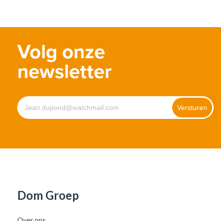
Volg onze
newsletter
Dom Groep
Over ons