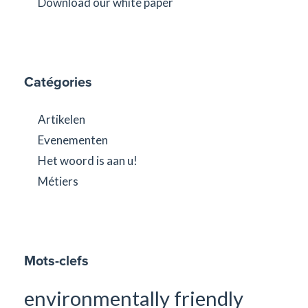
Download our white paper
Catégories
Artikelen
Evenementen
Het woord is aan u!
Métiers
Mots-clefs
environmentally friendly