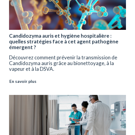
Candidozyma auris et hygiène hospitalière :
quelles stratégies face à cet agent pathogène
émergent ?
Découvrez comment prévenir la transmission de
Candidozyma auris grâce au bionettoyage, à la
vapeur et à la DSVA.
En savoir plus