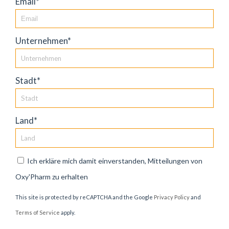
Email*
Unternehmen*
Stadt*
Land*
Ich erkläre mich damit einverstanden, Mitteilungen von
Oxy'Pharm zu erhalten
This site is protected by reCAPTCHA and the Google
Privacy Policy
and
Terms of Service
apply.