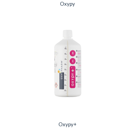
Oxypy
Oxypy+