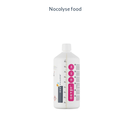
Nocolyse food