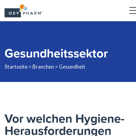
Skip
to
the
Gesundheitssektor
content
Startseite >
Branchen
> Gesundheit
Vor welchen Hygiene-
Herausforderungen