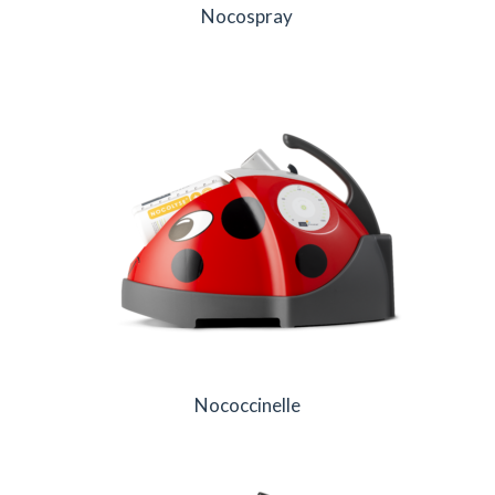
Nocospray
Nococcinelle