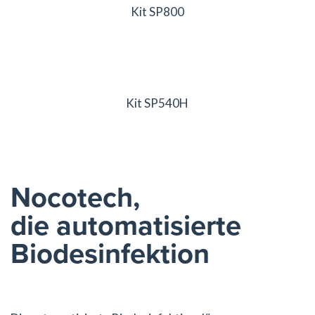
Kit SP800
Kit SP540H
Nocotech,
die automatisierte
Biodesinfektion