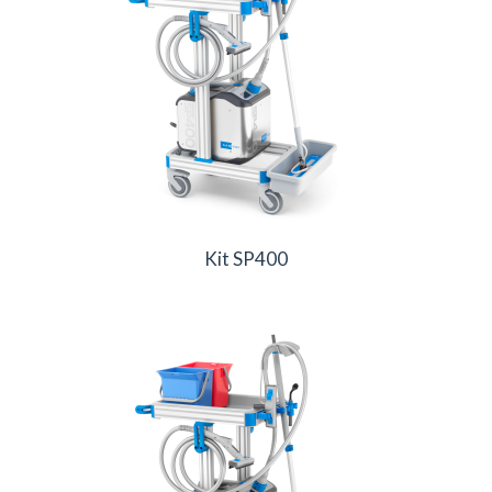
Kit SP400