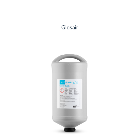
Glosair