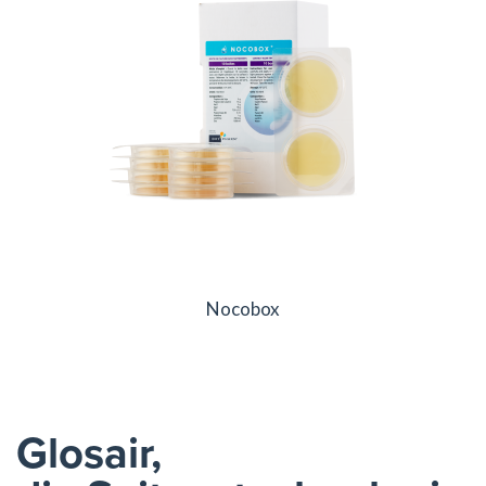
Nocobox
Glosair,