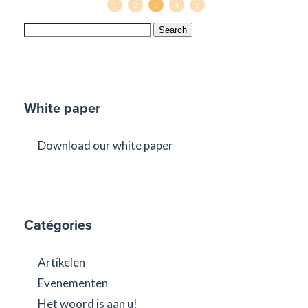
1
2
3
4
5
Search
White paper
Download our white paper
Catégories
Artikelen
Evenementen
Het woord is aan u!