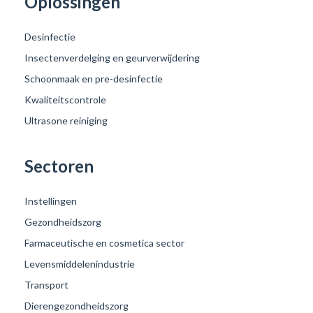
Oplossingen
Desinfectie
Insectenverdelging en geurverwijdering
Schoonmaak en pre-desinfectie
Kwaliteitscontrole
Ultrasone reiniging
Sectoren
Instellingen
Gezondheidszorg
Farmaceutische en cosmetica sector
Levensmiddelenindustrie
Transport
Dierengezondheidszorg