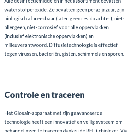
Alle desinfectiemiddelen in het assortiment bevatten
waterstofperoxide. Ze bevatten geen perazijnzuur, zijn
biologisch afbreekbaar (laten geen residu achter), niet-
allergeen, niet-corrosief voor alle oppervlakken
(inclusief elektronische oppervlakken) en
milieuverantwoord. Diffusietechnologie is effectief
tegen virussen, bacteriën, gisten, schimmels en sporen.
Controle en traceren
Het Glosair-apparaat met zijn geavanceerde
technologie heeft een innovatief en veilig systeem om
behandelingen te traceren dankzij de RFID-chiplezer. Via