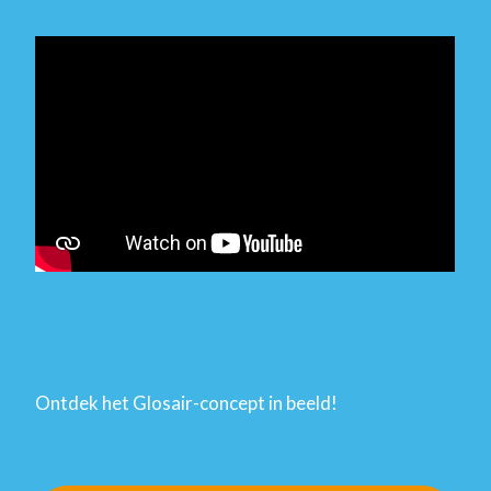
Ontdek het Glosair-concept in beeld!