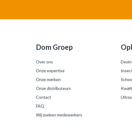
Dom Groep
Opl
Over ons
Desin
Onze expertise
Insec
Onze merken
Schoo
Onze distributeurs
Kwali
Contact
Ultras
FAQ
Wij zoeken medewerkers