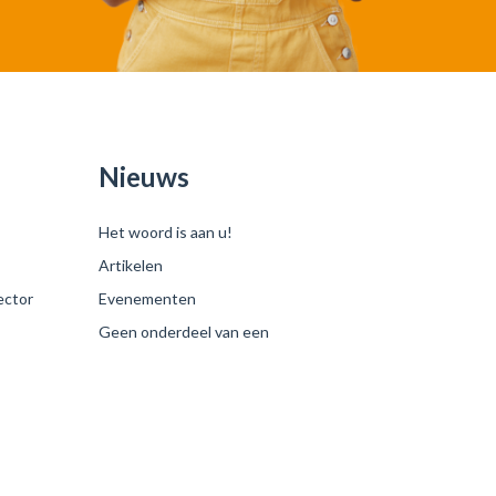
Nieuws
Het woord is aan u!
Artikelen
ector
Evenementen
Geen onderdeel van een