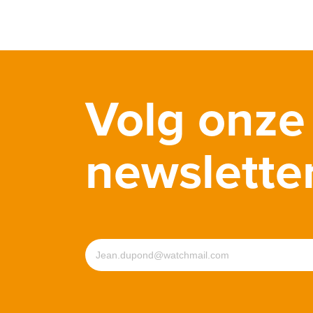
Volg onze
newslette