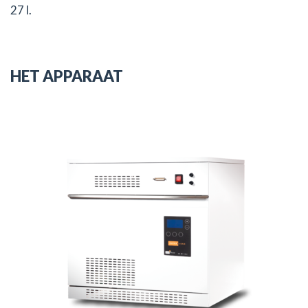
27 l.
HET APPARAAT