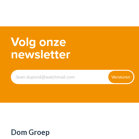
Volg onze
newsletter
Dom Groep