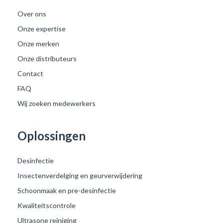
Over ons
Onze expertise
Onze merken
Onze distributeurs
Contact
FAQ
Wij zoeken medewerkers
Oplossingen
Desinfectie
Insectenverdelging en geurverwijdering
Schoonmaak en pre-desinfectie
Kwaliteitscontrole
Ultrasone reiniging