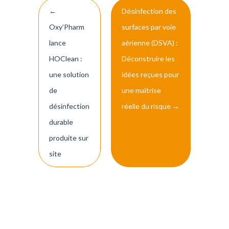
Post
←
Désinfection des
navigation
Oxy’Pharm
surfaces par voie
lance
aérienne (DSVA) :
HOClean :
Déconstruire les
une solution
idées reçues pour
de
une maîtrise
désinfection
réelle du risque
→
durable
produite sur
site