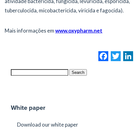
atividade bactericida, fungicida, levuricida, esporicida,
tuberculocida, micobactericida, viricida e fagocida).
Mais informações em
www.oxypharm.net
Facebo
Twi
L
Search
White paper
Download our white paper