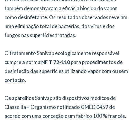
também demonstraram a eficácia biocida do vapor
como desinfetante. Os resultados observados revelam
uma eliminação total de bactérias, dos vírus e dos
fungos nas superfícies tratadas.
O tratamento Sanivap ecologicamente responsável
cumpre a norma
NF T 72-110
para procedimentos de
desinfeção das superfícies utilizando vapor com ou sem
contacto.
Os aparelhos Sanivap são dispositivos médicos de
Classe IIa – Organismo notificado GMED 0459 de
acordo com uma conceção e um fabrico 100 % francês.