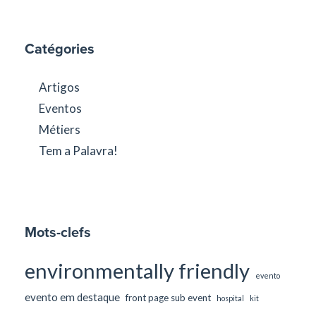
Catégories
Artigos
Eventos
Métiers
Tem a Palavra!
Mots-clefs
environmentally friendly
evento
evento em destaque
front page sub event
hospital
kit