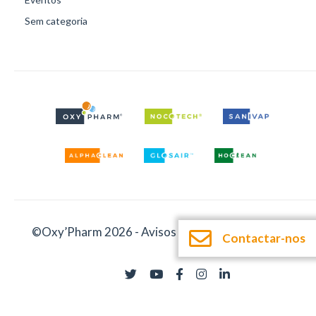
Sem categoria
©Oxy’Pharm 2026 -
Avisos legais
-
Documentação
Contactar-nos