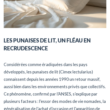
LES PUNAISES DE LIT, UN FLÉAU EN
RECRUDESCENCE
Considérées comme éradiquées dans les pays
développés, les punaises de lit (Cimex lectularius)
connaissent depuis les années 1990 un retour massif,
aussi bien dans les environnements privés que collectifs.
Ce phénomène, confirmé par l’ANSES, s’explique par
plusieurs facteurs : l’essor des modes de vie nomades, la
généralisation de l’achat d’occasion et l’apparition de