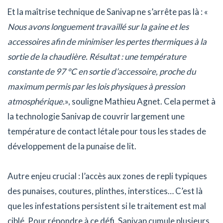
Et la maîtrise technique de Sanivap ne s’arrête pas là : «
Nous avons longuement travaillé sur la gaine et les
accessoires afin de minimiser les pertes thermiques à la
sortie de la chaudière. Résultat : une température
constante de 97 °C en sortie d’accessoire, proche du
maximum permis par les lois physiques à pression
atmosphérique.
», souligne Mathieu Agnet. Cela permet à
la technologie Sanivap de couvrir largement une
température de contact létale pour tous les stades de
développement de la punaise de lit.
Autre enjeu crucial : l’accès aux zones de repli typiques
des punaises, coutures, plinthes, interstices… C’est là
que les infestations persistent si le traitement est mal
ciblé. Pour répondre à ce défi, Sanivap cumule plusieurs