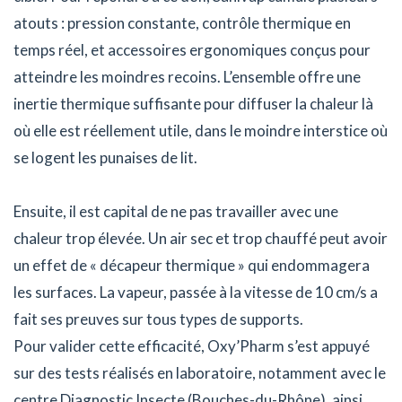
atouts : pression constante, contrôle thermique en
temps réel, et accessoires ergonomiques conçus pour
atteindre les moindres recoins. L’ensemble offre une
inertie thermique suffisante pour diffuser la chaleur là
où elle est réellement utile, dans le moindre interstice où
se logent les punaises de lit.
Ensuite, il est capital de ne pas travailler avec une
chaleur trop élevée. Un air sec et trop chauffé peut avoir
un effet de « décapeur thermique » qui endommagera
les surfaces. La vapeur, passée à la vitesse de 10 cm/s a
fait ses preuves sur tous types de supports.
Pour valider cette efficacité, Oxy’Pharm s’est appuyé
sur des tests réalisés en laboratoire, notamment avec le
centre Diagnostic Insecte (Bouches-du-Rhône), ainsi