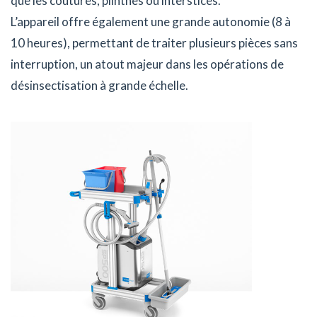
que les coutures, plinthes ou interstices.
L’appareil offre également une grande autonomie (8 à
10 heures), permettant de traiter plusieurs pièces sans
interruption, un atout majeur dans les opérations de
désinsectisation à grande échelle.