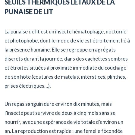
SEUILS THERMIQUES LÉTAUX DE LA
PUNAISE DE LIT
La punaise de lit est un insecte hématophage, nocturne
et photophobe, dont le mode de vie est étroitement lié à
la présence humaine. Elle se regroupe en agrégats
discrets durant la journée, dans des cachettes sombres
et étroites situées à proximité immédiate du couchage
de son hôte (coutures de matelas, interstices, plinthes,
prises électriques…).
Un repas sanguin dure environ dix minutes, mais
l’insecte peut survivre de deux à cinq mois sans se
nourrir, avec une espérance de vie totale d’environ un
an. La reproduction est rapide : une femelle fécondée