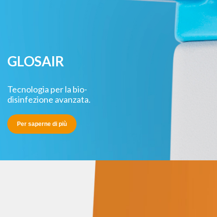
GLOSAIR
Tecnologia per la bio-
disinfezione avanzata.
Per saperne di più