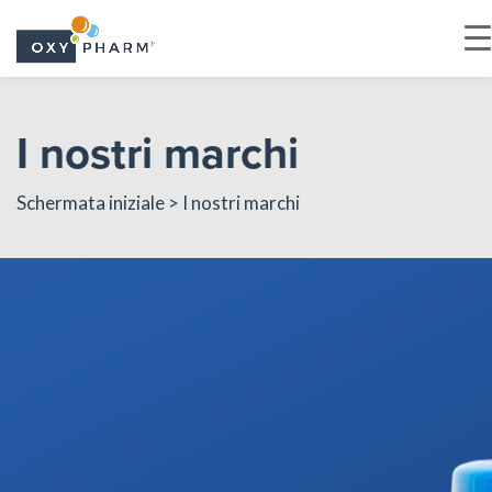
Skip
to
I nostri marchi
the
content
Schermata iniziale
> I nostri marchi