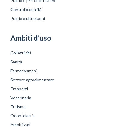
Pulizia e pre-disinfezione
Controllo qualità
Pulizia a ultrasuoni
Ambiti d’uso
Collettività
Sanità
Farmacosmesi
Settore agroalimentare
Trasporti
Veterinaria
Turismo
Odontoiatria
Ambiti vari