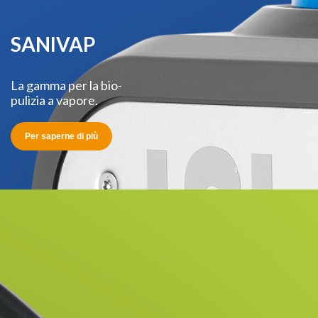
SANIVAP
La gamma per la bio-
pulizia a vapore.
Per saperne di più