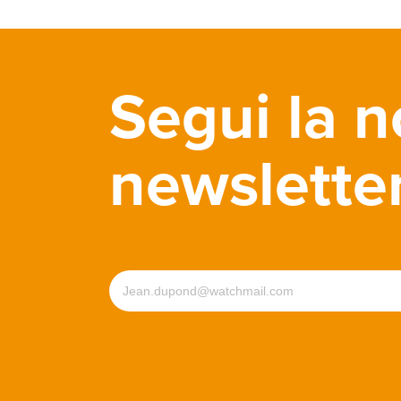
Segui la n
newslette