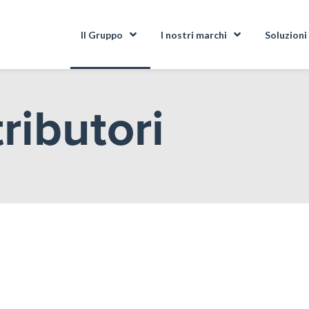
Il Gruppo
I nostri marchi
Soluzioni
tributori