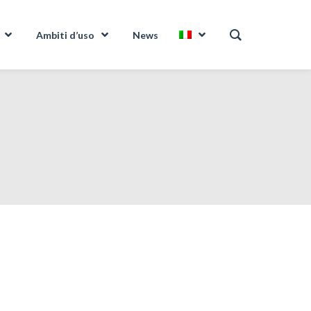
Ambiti d’uso
News