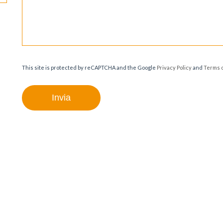
This site is protected by reCAPTCHA and the Google
Privacy Policy
and
Terms o