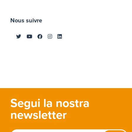
Nous suivre
Segui la nostra
newsletter