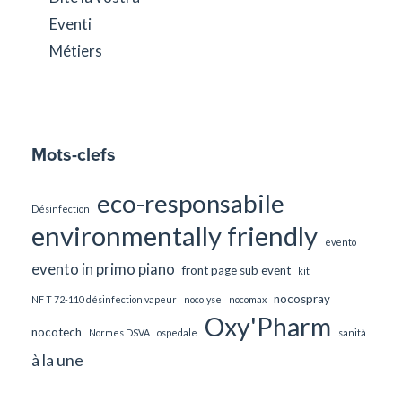
Eventi
Métiers
Mots-clefs
eco-responsabile
Désinfection
environmentally friendly
evento
evento in primo piano
front page sub event
kit
nocospray
NF T 72-110 désinfection vapeur
nocolyse
nocomax
Oxy'Pharm
nocotech
Normes DSVA
ospedale
sanità
à la une