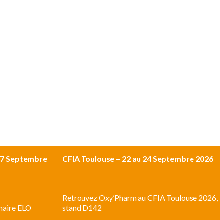
17 Septembre
CFIA Toulouse – 22 au 24 Septembre 2026
Retrouvez Oxy’Pharm au CFIA Toulouse 2026,
naire ELO
stand D142
.