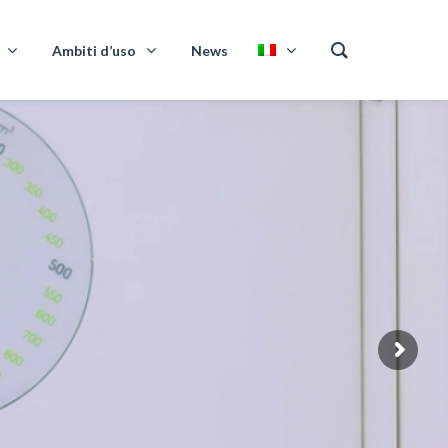
Ambiti d’uso
News