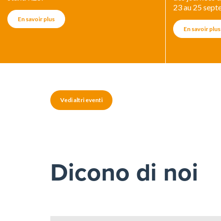
23 au 25 sep
En savoir plus
En savoir plus
Vedi altri eventi
Dicono di noi