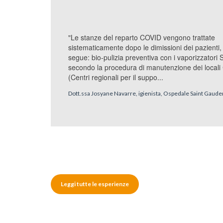
"Le stanze del reparto COVID vengono trattate
sistematicamente dopo le dimissioni dei pazienti
segue: bio-pulizia preventiva con i vaporizzatori 
secondo la procedura di manutenzione dei local
(Centri regionali per il suppo...
Dott.ssa Josyane Navarre, igienista, Ospedale Saint Gaude
Leggi tutte le esperienze