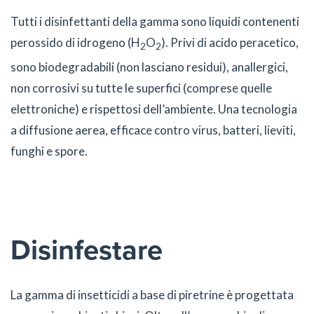
Tutti i disinfettanti della gamma sono liquidi contenenti
perossido di idrogeno (H
O
). Privi di acido peracetico,
2
2
sono biodegradabili (non lasciano residui), anallergici,
non corrosivi su tutte le superfici (comprese quelle
elettroniche) e rispettosi dell’ambiente. Una tecnologia
a diffusione aerea, efficace contro virus, batteri, lieviti,
funghi e spore.
Disinfestare
La gamma di insetticidi a base di piretrine è progettata