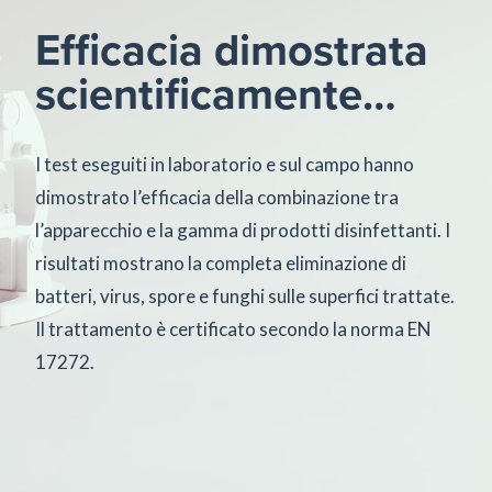
Efficacia dimostrata
scientificamente…
I test eseguiti in laboratorio e sul campo hanno
dimostrato l’efficacia della combinazione tra
l’apparecchio e la gamma di prodotti disinfettanti. I
risultati mostrano la completa eliminazione di
batteri, virus, spore e funghi sulle superfici trattate.
Il trattamento è certificato secondo la norma EN
17272.