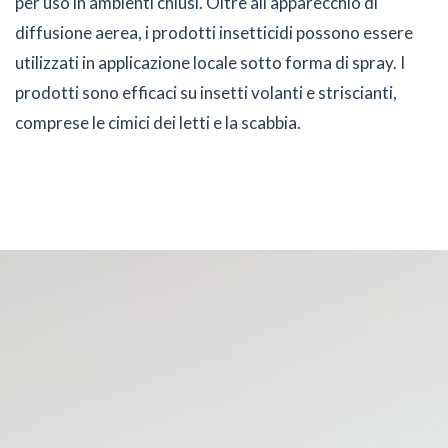
per uso in ambienti chiusi. Oltre all’apparecchio di
diffusione aerea, i prodotti insetticidi possono essere
utilizzati in applicazione locale sotto forma di spray. I
prodotti sono efficaci su insetti volanti e striscianti,
comprese le cimici dei letti e la scabbia.