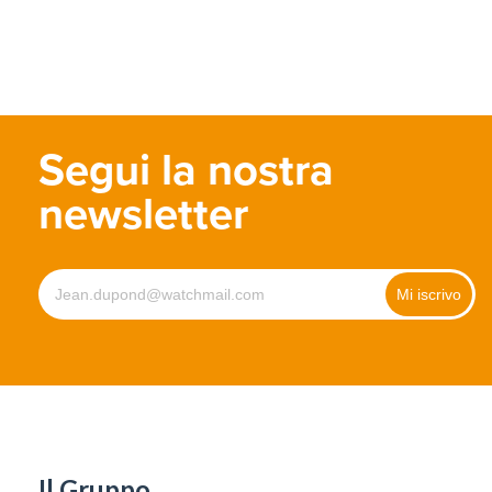
Segui la nostra
newsletter
Il Gruppo