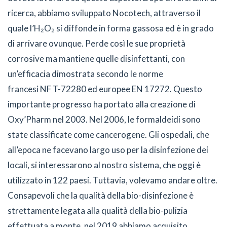
ricerca, abbiamo sviluppato Nocotech, attraverso il
quale l’H₂O₂ si diffonde in forma gassosa ed è in grado
di arrivare ovunque. Perde così le sue proprietà
corrosive ma mantiene quelle disinfettanti, con
un’efficacia dimostrata secondo le norme
francesi NF T-72280 ed europee EN 17272. Questo
importante progresso ha portato alla creazione di
Oxy’Pharm nel 2003. Nel 2006, le formaldeidi sono
state classificate come cancerogene. Gli ospedali, che
all’epoca ne facevano largo uso per la disinfezione dei
locali, si interessarono al nostro sistema, che oggi è
utilizzato in 122 paesi. Tuttavia, volevamo andare oltre.
Consapevoli che la qualità della bio-disinfezione è
strettamente legata alla qualità della bio-pulizia
effettuata a monte, nel 2019 abbiamo acquisito