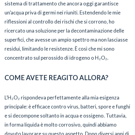
sistema di trattamento che ancora oggi garantisce
un’acqua priva di germi nei riuniti. Estendendo le mie
riflessioni al controllo dei rischi che si corrono, ho
ricercato una soluzione per la decontaminazione delle
superfici, che avesse un ampio spettro ma non lasciasse
residui, limitando le resistenze. È così che mi sono
concentrato sul perossido di idrogeno o H₂O₂.
COME AVETE REAGITO ALLORA?
L’H₂O₂ rispondeva perfettamente alla mia esigenza
principale: è efficace contro virus, batteri, spore e funghi
e si decompone soltanto in acqua e ossigeno. Tuttavia,
in forma liquida è molto corrosivo, quindi abbiamo
dovuto lavorare su questo aspetto. Dopo diversi anni di