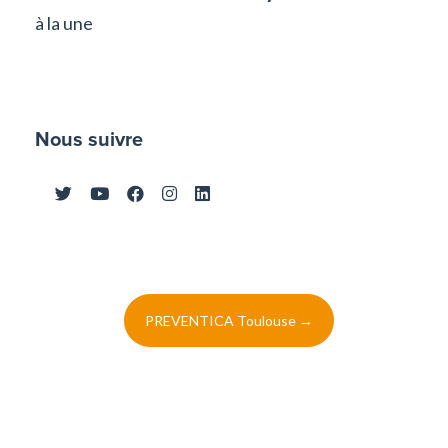
à la une
Nous suivre
Post
PREVENTICA Toulouse
→
navigation