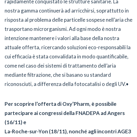
rapidamente conquistato le strutture sanitarie. La
nostra gamma continuerà ad arricchirsi, soprattutto in
risposta al problema delle particelle sospese nell’aria che
trasportano microrganismi. Ad ogni modo è nostra
intenzione mantenere i valori alla base della nostra
attuale offerta, ricercando soluzioni eco-responsabili la
cui efficacia è stata convalidata in modo quantificabile,
come nel caso dei sistemi di trattamento dell’aria
mediante filtrazione, che si basano su standard
riconosciuti, a differenza della fotocatalisi o degli UV.•
Per scoprire l’offerta di Oxy’Pharm, è possibile
partecipare ai congressi della FNADEPA ad Angers
(16/11) e
La-Roche-sur-Yon (18/11), nonché agli incontri AGE3