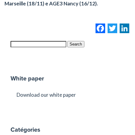
Marseille (18/11) e AGE3 Nancy (16/12).
Facebo
Twi
L
Search
White paper
Download our white paper
Catégories