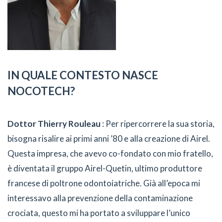
IN QUALE CONTESTO NASCE
NOCOTECH?
Dottor Thierry Rouleau
: Per ripercorrere la sua storia,
bisogna risalire ai primi anni ’80 e alla creazione di Airel.
Questa impresa, che avevo co-fondato con mio fratello,
è diventata il gruppo Airel-Quetin, ultimo produttore
francese di poltrone odontoiatriche. Già all’epoca mi
interessavo alla prevenzione della contaminazione
crociata, questo mi ha portato a sviluppare l’unico