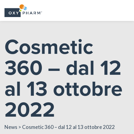
Skip
to
Cosmetic
the
content
360 – dal 12
al 13 ottobre
2022
News
> Cosmetic 360 – dal 12 al 13 ottobre 2022