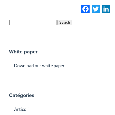
Facebo
Twi
L
Search
White paper
Download our white paper
Catégories
Articoli