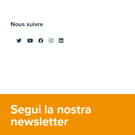
Nous suivre
Segui la nostra
newsletter