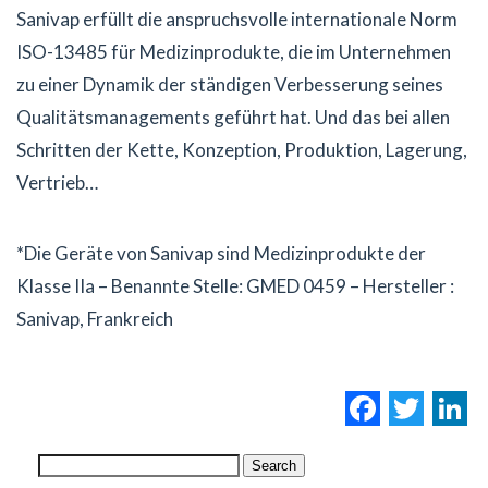
Sanivap erfüllt die anspruchsvolle internationale Norm
ISO-13485 für Medizinprodukte, die im Unternehmen
zu einer Dynamik der ständigen Verbesserung seines
Qualitätsmanagements geführt hat. Und das bei allen
Schritten der Kette, Konzeption, Produktion, Lagerung,
Vertrieb…
*Die Geräte von Sanivap sind Medizinprodukte der
Klasse IIa – Benannte Stelle: GMED 0459 – Hersteller :
Sanivap, Frankreich
Facebo
Twi
L
Search