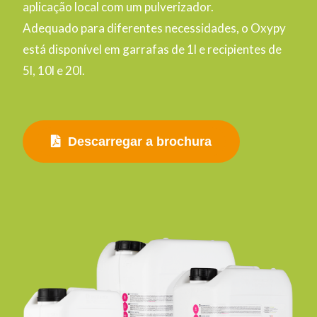
aplicação local com um pulverizador.
Adequado para diferentes necessidades, o Oxypy
está disponível em garrafas de 1l e recipientes de
5l, 10l e 20l.
Descarregar a brochura