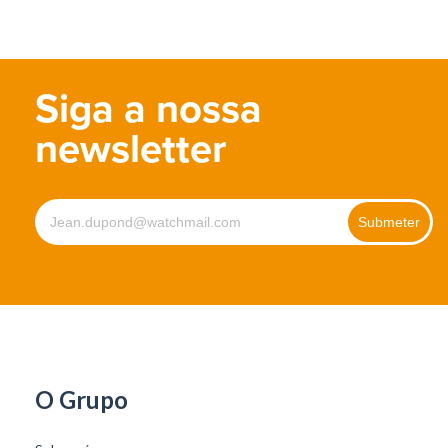
Siga a nossa
newsletter
O Grupo