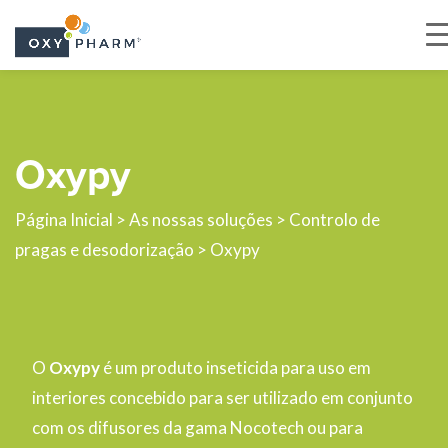
Skip
to
the
Oxypy
content
Página Inicial
>
As nossas soluções
>
Controlo de
pragas e desodorização
> Oxypy
O
Oxypy
é um produto inseticida para uso em
interiores concebido para ser utilizado em conjunto
com os difusores da gama Nocotech ou para