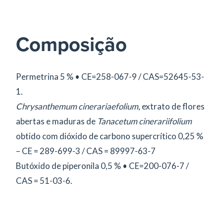
Composição
Permetrina 5 % • CE=258-067-9 / CAS=52645-53-
1.
Chrysanthemum cinerariaefolium
, extrato de flores
abertas e maduras de
Tanacetum cinerariifolium
obtido com dióxido de carbono supercrítico 0,25 %
– CE = 289-699-3 / CAS = 89997-63-7
Butóxido de piperonila 0,5 % • CE=200-076-7 /
CAS = 51-03-6.