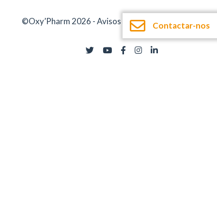
©Oxy’Pharm 2026 -
Avisos legais
-
Documentação
Contactar-nos