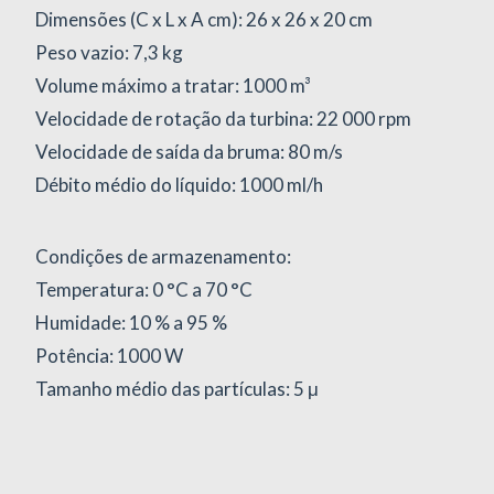
Dimensões (C x L x A cm): 26 x 26 x 20 cm
Peso vazio: 7,3 kg
Volume máximo a tratar: 1000 m³
Velocidade de rotação da turbina: 22 000 rpm
Velocidade de saída da bruma: 80 m/s
Débito médio do líquido: 1000 ml/h
Condições de armazenamento:
Temperatura: 0 °C a 70 °C
Humidade: 10 % a 95 %
Potência: 1000 W
Tamanho médio das partículas: 5 μ