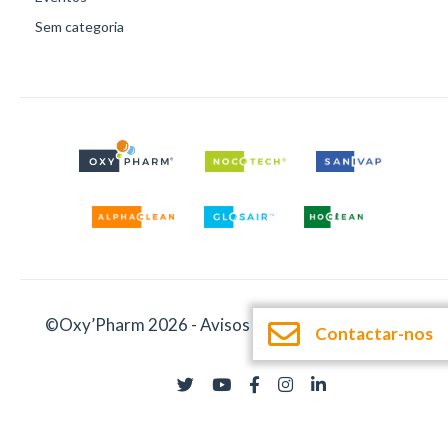
Sem categoria
©Oxy’Pharm 2026 -
Avisos legais
-
Documentação
Contactar-nos