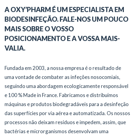
A OXY’PHARM É UM ESPECIALISTA EM
BIODESINFEÇÃO. FALE-NOS UM POUCO
MAIS SOBRE O VOSSO
POSICIONAMENTO E A VOSSA MAIS-
VALIA.
Fundada em 2003, a nossa empresa é o resultado de
uma vontade de combater as infeções nosocomiais,
seguindo uma abordagem ecologicamente responsável
e 100 % Made in France. Fabricamos e distribuímos
máquinas e produtos biodegradáveis para a desinfeção
das superfícies por via aérea e automatizada. Os nossos
processos não deixam resíduos e impedem, assim, que
bactérias e microrganismos desenvolvam uma