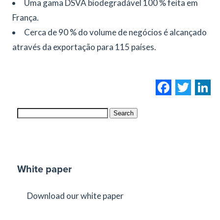
Uma gama DSVA biodegradável 100 % feita em
França.
Cerca de 90 % do volume de negócios é alcançado
através da exportação para 115 países.
Facebo
Twi
L
Search
White paper
Download our white paper