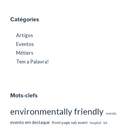
Catégories
Artigos
Eventos
Métiers
Tem a Palavra!
Mots-clefs
environmentally friendly
evento
evento em destaque
front page sub event
hospital
kit