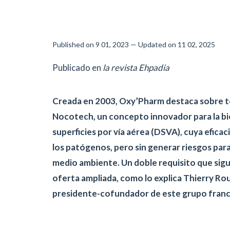
Published on 9 01, 2023 — Updated on 11 02, 2025
Publicado en
la revista Ehpadia
Creada en 2003, Oxy’Pharm destaca sobre 
Nocotech, un concepto innovador para la b
superficies por vía aérea (DSVA), cuya efica
los patógenos, pero sin generar riesgos para
medio ambiente. Un doble requisito que sigu
oferta ampliada, como lo explica Thierry Ro
presidente-cofundador de este grupo franc