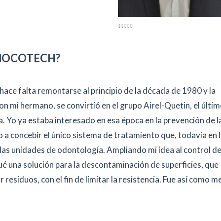
ttttt
NOCOTECH?
 hace falta remontarse al principio de la década de 1980 y la
n mi hermano, se convirtió en el grupo Airel-Quetin, el últi
a. Yo ya estaba interesado en esa época en la prevención de l
 a concebir el único sistema de tratamiento que, todavía en 
las unidades de odontología. Ampliando mi idea al control de
é una solución para la descontaminación de superficies, que
residuos, con el fin de limitar la resistencia. Fue así como me