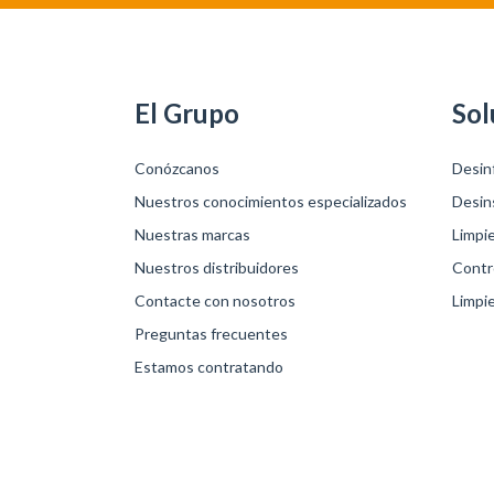
El Grupo
Sol
Conózcanos
Desin
Nuestros conocimientos especializados
Desin
Nuestras marcas
Limpi
Nuestros distribuidores
Contro
Contacte con nosotros
Limpie
Preguntas frecuentes
Estamos contratando