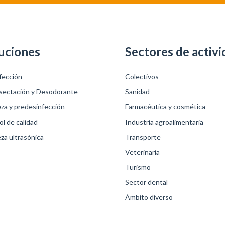
uciones
Sectores de activi
fección
Colectivos
sectación y Desodorante
Sanidad
eza y predesinfección
Farmacéutica y cosmética
l de calidad
Industria agroalimentaria
za ultrasónica
Transporte
Veterinaria
Turismo
Sector dental
Ámbito diverso