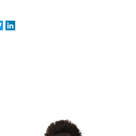
acebook
Twitter
LinkedIn