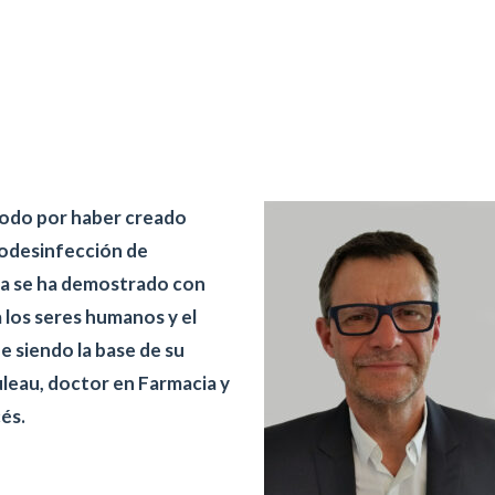
todo por haber creado
iodesinfección de
cia se ha demostrado con
 los seres humanos y el
e siendo la base de su
uleau, doctor en Farmacia y
és.