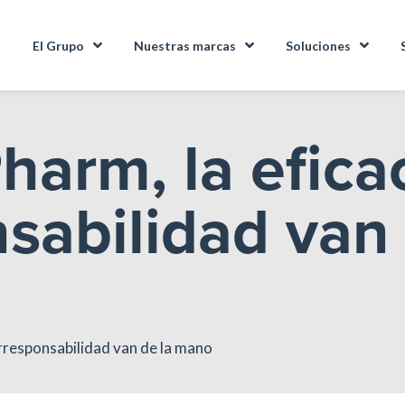
El Grupo
Nuestras marcas
Soluciones
arm, la eficac
sabilidad van 
orresponsabilidad van de la mano