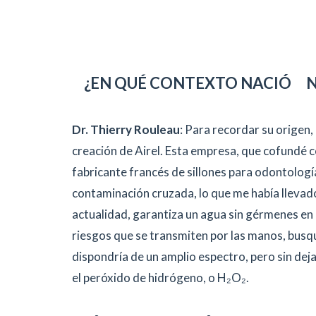
¿EN QUÉ CONTEXTO NACIÓ
Dr. Thierry Rouleau
: Para recordar su origen,
creación de Airel. Esta empresa, que cofundé co
fabricante francés de sillones para odontologí
contaminación cruzada, lo que me había llevado
actualidad, garantiza un agua sin gérmenes en 
riesgos que se transmiten por las manos, busqu
dispondría de un amplio espectro, pero sin dejar 
el peróxido de hidrógeno, o H₂O₂.