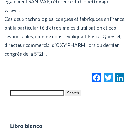
également SANIVAP, référence du bionettoyage
vapeur.
Ces deux technologies, conçues et fabriquées en France,
ont la particularité d’être simples d’utilisation et éco-
responsables, comme nous l’expliquait Pascal Queyrel,
directeur commercial d’OXY’PHARM, lors du dernier
congrès de la SF2H.
Facebo
Twi
L
Search
Libro blanco