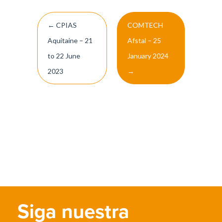
Post
←
CPIAS
COMTECH
navigation
Aquitaine – 21
Afstal – 25
to 22 June
January 2024
2023
→
Siga nuestra