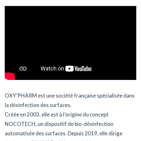
OXY’PHARM est une société française spécialisée dans
la désinfection des surfaces.
Créée en 2003, elle est à l’origine du concept
NOCOTECH, un dispositif de bio-désinfection
automatisée des surfaces. Depuis 2019, elle dirige