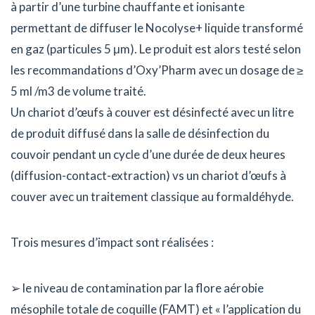
à partir d’une turbine chauffante et ionisante
permettant de diffuser le Nocolyse+ liquide transformé
en gaz (particules 5 μm). Le produit est alors testé selon
les recommandations d’Oxy’Pharm avec un dosage de ≥
5 ml /m3 de volume traité.
Un chariot d’œufs à couver est désinfecté avec un litre
de produit diffusé dans la salle de désinfection du
couvoir pendant un cycle d’une durée de deux heures
(diffusion-contact-extraction) vs un chariot d’œufs à
couver avec un traitement classique au formaldéhyde.
Trois mesures d’impact sont réalisées :
➢ le niveau de contamination par la flore aérobie
mésophile totale de coquille (FAMT) et « l’application du