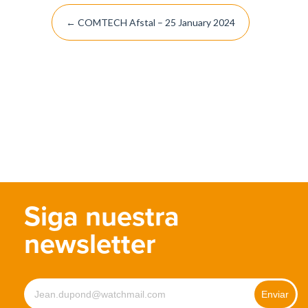
Post
←
COMTECH Afstal – 25 January 2024
navigation
Siga nuestra
newsletter