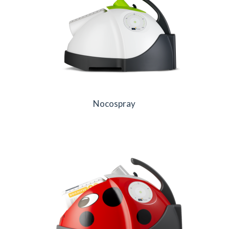
Nocospray