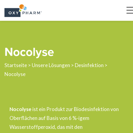
Skip
to
the
Nocolyse
content
Startseite
>
Unsere Lösungen
>
Desinfektion
>
Nocolyse
Nocolyse
ist ein Produkt zur Biodesinfektion von
Oberflächen auf Basis von 6 %-igem
Wasserstoffperoxid, das mit den