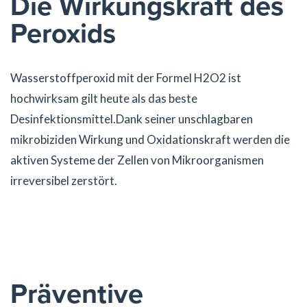
Die Wirkungskraft des
Peroxids
Wasserstoffperoxid mit der Formel H2O2 ist
hochwirksam gilt heute als das beste
Desinfektionsmittel.Dank seiner unschlagbaren
mikrobiziden Wirkung und Oxidationskraft werden die
aktiven Systeme der Zellen von Mikroorganismen
irreversibel zerstört.
Präventive