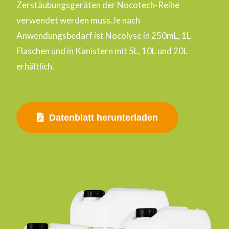
Zerstäubungsgeräten der Nocotech-Reihe
verwendet werden muss.Je nach
Anwendungsbedarf ist Nocolyse in 250mL, 1L-
Flaschen und in Kanistern mit 5L, 10L und 20L
erhältlich.
Datenblatt herunterladen