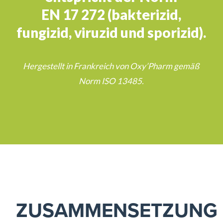
EN 17 272 (bakterizid,
fungizid, viruzid und sporizid).
Hergestellt in Frankreich von Oxy’Pharm gemäß
Norm ISO 13485.
ZUSAMMENSETZUNG