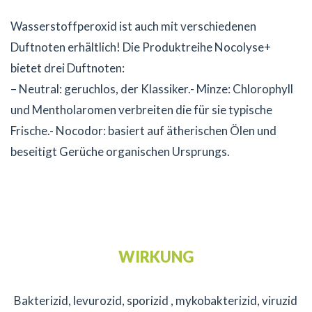
Wasserstoffperoxid ist auch mit verschiedenen
Duftnoten erhältlich! Die Produktreihe Nocolyse+
bietet drei Duftnoten:
– Neutral: geruchlos, der Klassiker.- Minze: Chlorophyll
und Mentholaromen verbreiten die für sie typische
Frische.- Nocodor: basiert auf ätherischen Ölen und
beseitigt Gerüche organischen Ursprungs.
WIRKUNG
Bakterizid, levurozid, sporizid , mykobakterizid, viruzid