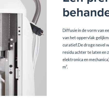
behande
Diffusie in de vorm van e
van het oppervlak gelijkm
curatief.De droge nevel w
residu achter te laten en 
elektronica en mechanica
m³.