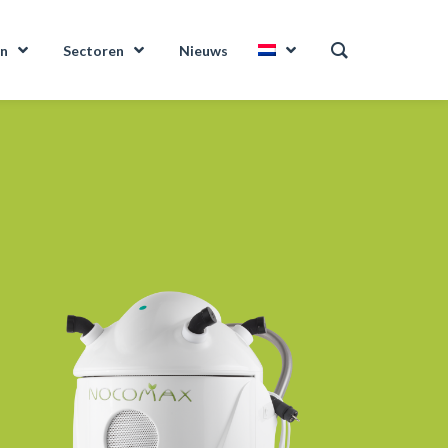
en
Sectoren
Nieuws