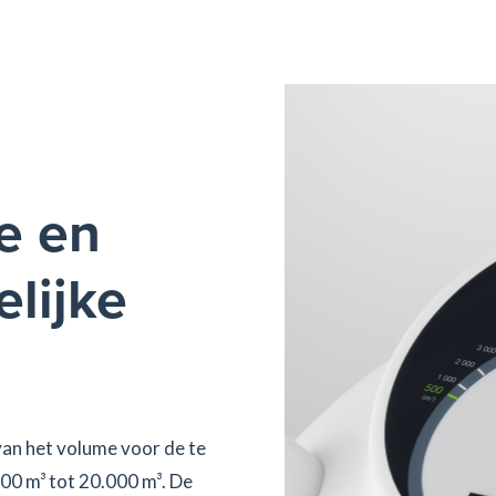
e en
lijke
van het volume voor de te
00 m³ tot 20.000 m³. De