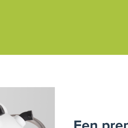
Een pr