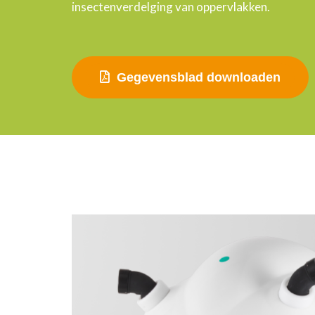
insectenverdelging van oppervlakken.
Gegevensblad downloaden