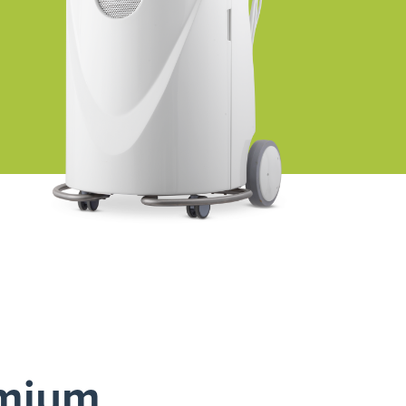
emium