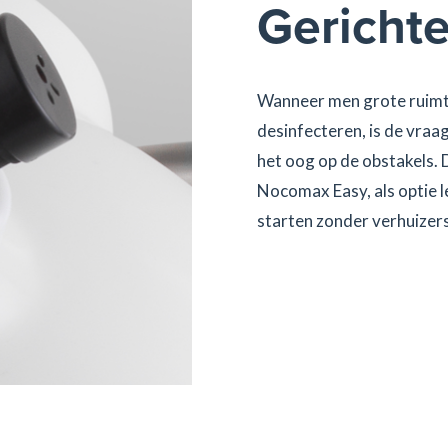
Gerichte
Wanneer men grote ruimtes
desinfecteren, is de vra
het oog op de obstakels.
Nocomax Easy, als optie l
starten zonder verhuizers