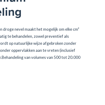
ling
en droge nevel maakt het mogelijk om elke cm²
atig te behandelen, zowel preventief als
ordt op natuurlijke wijze afgebroken zonder
zonder oppervlakken aan te vreten (inclusief
).Behandeling van volumes van 500 tot 20.000