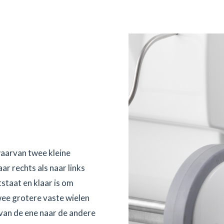
waarvan twee kleine
r rechts als naar links
staat en klaar is om
ee grotere vaste wielen
van de ene naar de andere