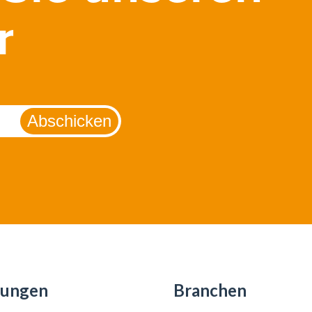
r
sungen
Branchen