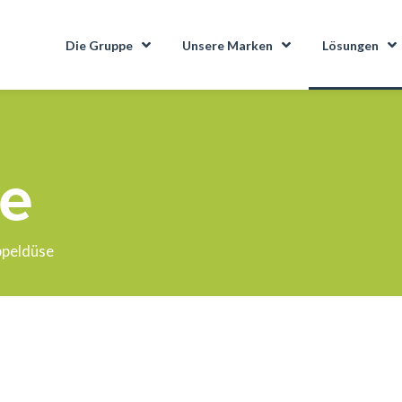
Die Gruppe
Unsere Marken
Lösungen
e
peldüse