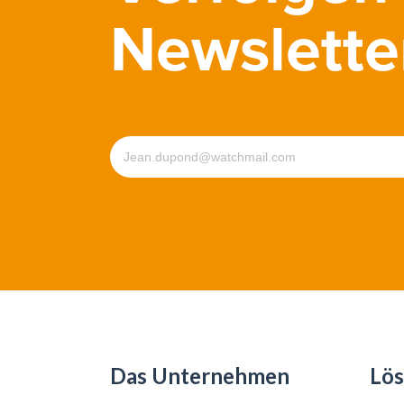
Newslette
Das Unternehmen
Lö