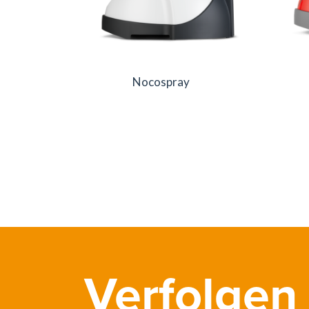
Nocospray
Verfolgen