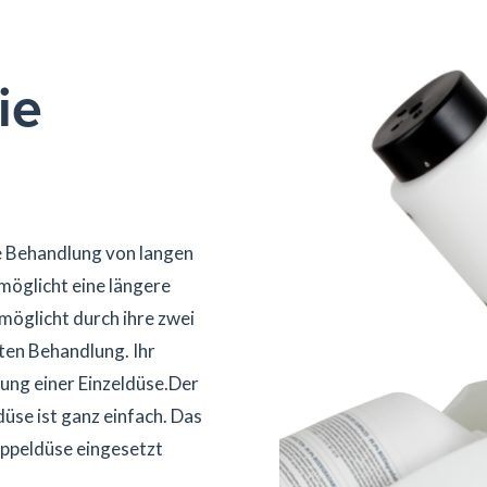
ie
die Behandlung von langen
möglicht eine längere
öglicht durch ihre zwei
ten Behandlung. Ihr
ung einer Einzeldüse.Der
üse ist ganz einfach. Das
ppeldüse eingesetzt