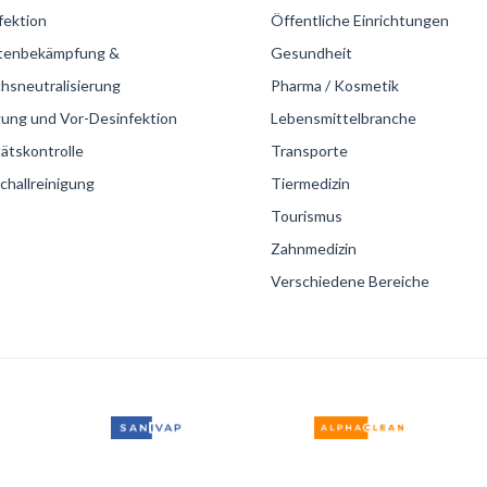
fektion
Öffentliche Einrichtungen
tenbekämpfung &
Gesundheit
hsneutralisierung
Pharma / Kosmetik
gung und Vor-Desinfektion
Lebensmittelbranche
ätskontrolle
Transporte
challreinigung
Tiermedizin
Tourismus
Zahnmedizin
Verschiedene Bereiche