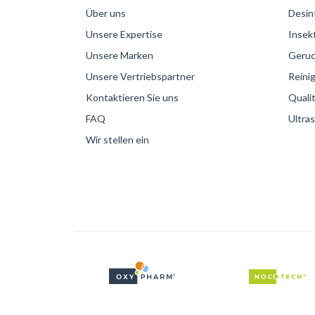
Über uns
Desin
Unsere Expertise
Insek
Unsere Marken
Geruc
Unsere Vertriebspartner
Reini
Kontaktieren Sie uns
Qualit
FAQ
Ultras
Wir stellen ein