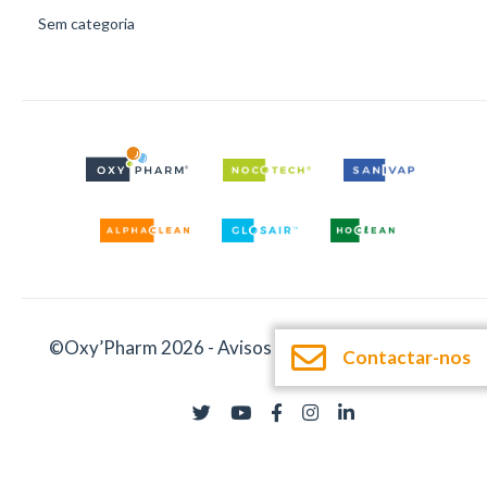
Sem categoria
©Oxy’Pharm 2026 -
Avisos legais
-
Documentação
Contactar-nos