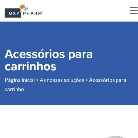
Skip
to
the
Acessórios para
content
carrinhos
Página Inicial
>
As nossas soluções
> Acessórios para
carrinho