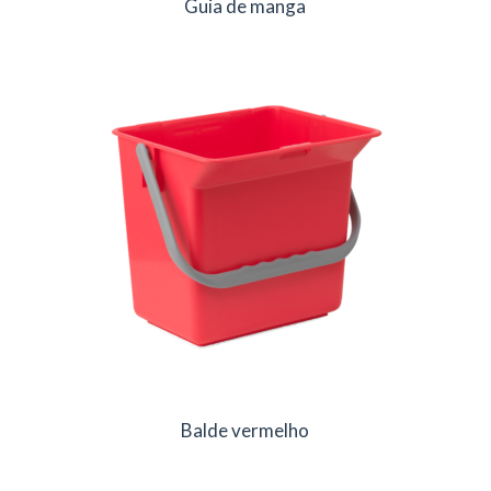
Guia de manga
Balde vermelho